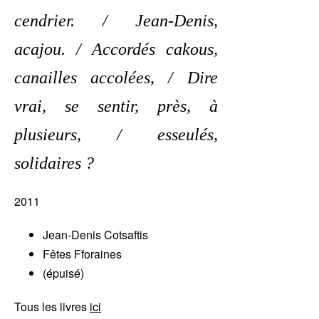
cendrier. / Jean-Denis,
acajou. / Accordés cakous,
canailles accolées, / Dire
vrai, se sentir, près, à
plusieurs, / esseulés,
solidaires ?
2011
Jean-Denis Cotsaftis
Fêtes Fforaines
(épuisé)
Tous les livres
ici