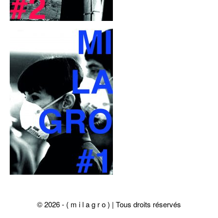
© 2026 - ( m i l a g r o ) | Tous droits réservés