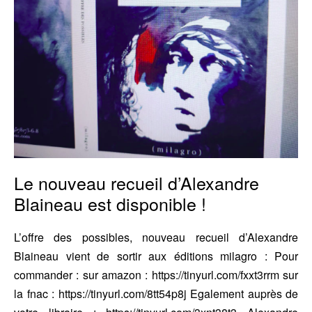
!
Le nouveau recueil d’Alexandre
Blaineau est disponible !
L’offre des possibles, nouveau recueil d’Alexandre
Blaineau vient de sortir aux éditions milagro : Pour
commander : sur amazon : https://tinyurl.com/fxxt3rrm sur
la fnac : https://tinyurl.com/8tt54p8j Egalement auprès de