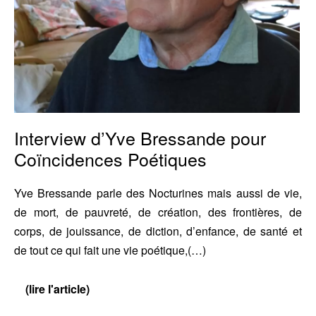
Interview d’Yve Bressande pour
Coïncidences Poétiques
Yve Bressande parle des Nocturines mais aussi de vie,
de mort, de pauvreté, de création, des frontières, de
corps, de jouissance, de diction, d’enfance, de santé et
de tout ce qui fait une vie poétique,(…)
(lire l'article)
Interview
d’Yve