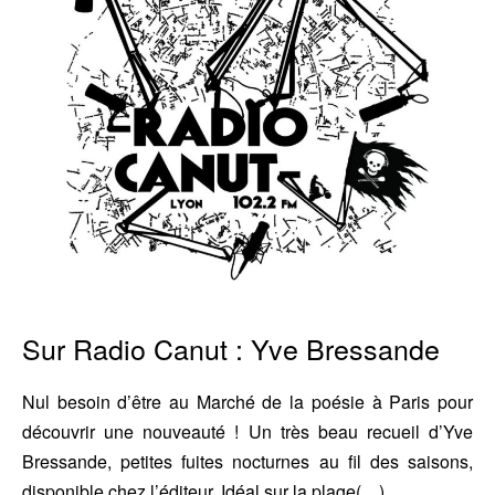
Bressande
Sur Radio Canut : Yve Bressande
Nul besoin d’être au Marché de la poésie à Paris pour
découvrir une nouveauté ! Un très beau recueil d’Yve
Bressande, petites fuites nocturnes au fil des saisons,
disponible chez l’éditeur. Idéal sur la plage(…)