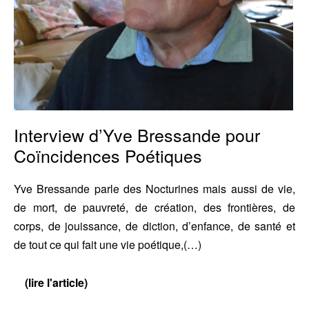
Interview d’Yve Bressande pour
Coïncidences Poétiques
Yve Bressande parle des Nocturines mais aussi de vie,
de mort, de pauvreté, de création, des frontières, de
corps, de jouissance, de diction, d’enfance, de santé et
de tout ce qui fait une vie poétique,(…)
(lire l'article)
Interview
d’Yve