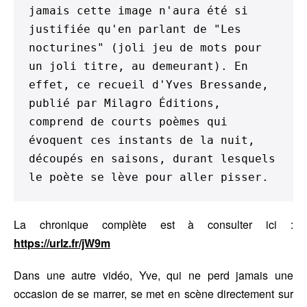
jamais cette image n'aura été si 
justifiée qu'en parlant de "Les 
nocturines" (joli jeu de mots pour 
un joli titre, au demeurant). En 
effet, ce recueil d'Yves Bressande, 
publié par Milagro Éditions, 
comprend de courts poèmes qui 
évoquent ces instants de la nuit, 
découpés en saisons, durant lesquels 
le poète se lève pour aller pisser.
La chronique complète est à consulter ici :
https://urlz.fr/jW9m
Dans une autre vidéo, Yve, qui ne perd jamais une
occasion de se marrer, se met en scène directement sur