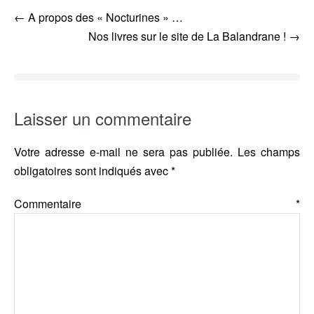
Navigation
← A propos des « Nocturines » …
d’article
Nos livres sur le site de La Balandrane ! →
Laisser un commentaire
Votre adresse e-mail ne sera pas publiée.
Les champs
obligatoires sont indiqués avec
*
Commentaire
*