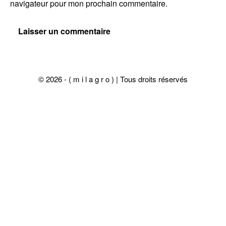
navigateur pour mon prochain commentaire.
© 2026 - ( m i l a g r o ) | Tous droits réservés