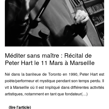
Mars
à
Marseille
Méditer sans maître : Récital de
Peter Hart le 11 Mars à Marseille
Né dans la banlieue de Toronto en 1990, Peter Hart est
poète/performeur et mystique pendant son temps perdu. Il
vit à Marseille où il est impliqué dans différentes activités
artistiques, notamment en tant que fondateur(…)
(lire l'article)
Méditer