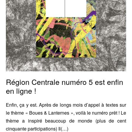
en
ligne
!
Région Centrale numéro 5 est enfin
en ligne !
Enfin, ça y est. Après de longs mois d’appel à textes sur
le thème « Boues & Lanternes », voilà le numéro prêt ! Le
thème a inspiré beaucoup de monde (plus de cent
cinquante participations) Il(…)