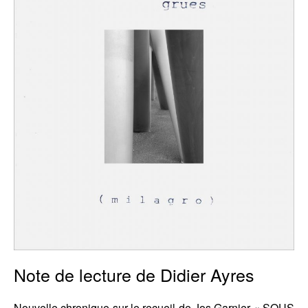
Note de lecture de Didier Ayres
Nouvelle chronique sur le recueil de Jos Garnier « SOUS